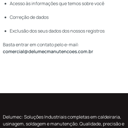
Acesso às informações que temos sobre você
Correção de dados
Exclusão dos seus dados dos nossos registros
Basta entrar em contato pelo e-mail:
comercial@delumecmanutencoes.com.br
Delumec: Soluções Industriais completas em caldeiraria,
usinagem, soldagem e manutenção. Qualidade, precisão e